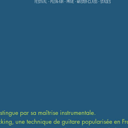
Festival - plein-air - privé - master-class - stages
stingue par sa maîtrise instrumentale. 

cking, une technique de guitare popularisée en Fr