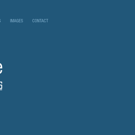
S
IMAGES
CONTACT
e
s