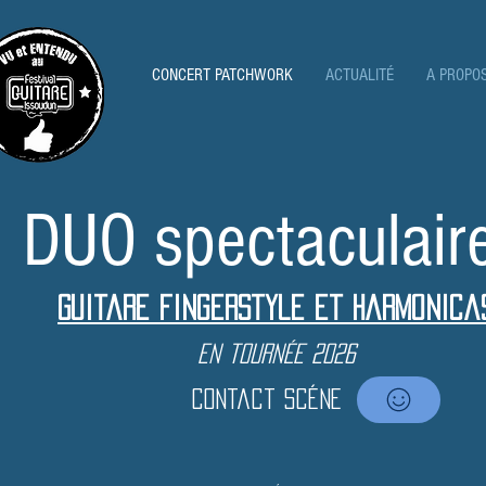
CONCERT PATCHWORK
ACTUALITÉ
A PROPO
DUO spectaculair
Guitare fingerstyle et harmonica
en
tournée 2026
contact scéne