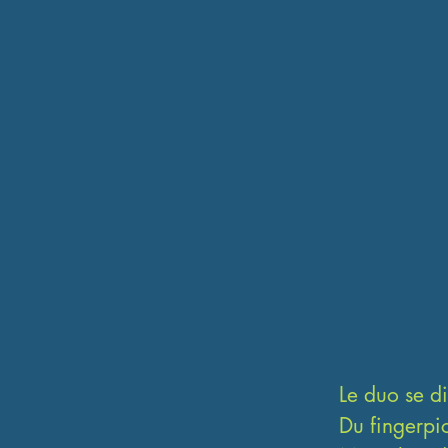
Le duo se di
Du fingerpi